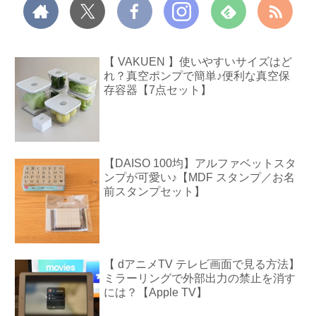
【 VAKUEN 】使いやすいサイズはど
れ？真空ポンプで簡単♪便利な真空保
存容器【7点セット】
【DAISO 100均】アルファベットスタ
ンプが可愛い♪【MDF スタンプ／お名
前スタンプセット】
【 dアニメTV テレビ画面で見る方法】
ミラーリングで外部出力の禁止を消す
には？【Apple TV】