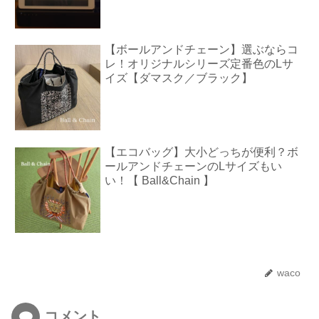
【ボールアンドチェーン】選ぶならコ
レ！オリジナルシリーズ定番色のLサ
イズ【ダマスク／ブラック】
【エコバッグ】大小どっちが便利？ボ
ールアンドチェーンのLサイズもい
い！【 Ball&Chain 】
waco
コメント