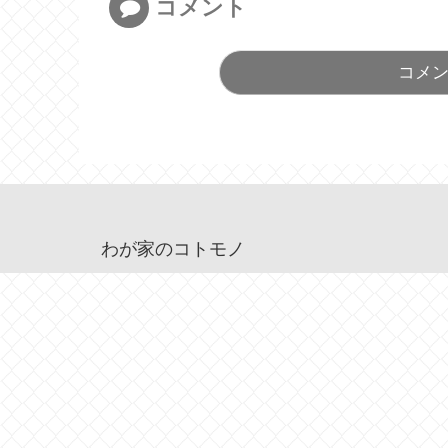
コメント
コメ
わが家のコトモノ