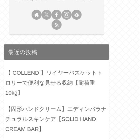
最近の投稿
【 COLLEND 】ワイヤーバスケットト
ロリーで便利な見せる収納【耐荷重
10kg】
【固形ハンドクリーム】エディンバラナ
チュラルスキンケア【SOLID HAND
CREAM BAR】