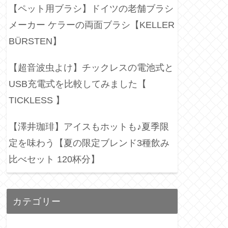
【ペット用ブラシ】ドイツの老舗ブラシ
メーカー ケラーの両面ブラシ【KELLER
BÜRSTEN】
【超音波虫よけ】チックレスの電池式と
USB充電式を比較してみました【
TICKLESS 】
【澤井珈琲】アイスもホットも♪夏季限
定を味わう【夏の限定ブレンド3種飲み
比べセット 120杯分】
カテゴリー