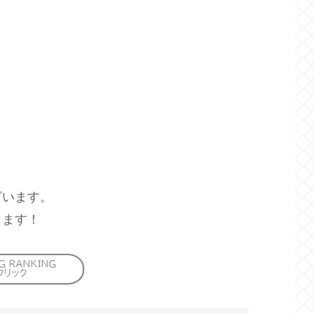
ざいます。
します！