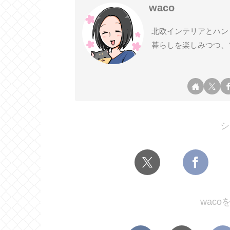
waco
北欧インテリアとハン
暮らしを楽しみつつ、
シ
wac