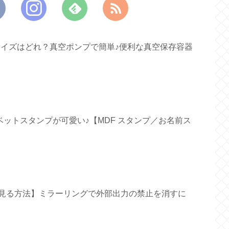
すいサイズはどれ？真空ポンプで簡単♪便利な真空保存容器
ファベットスタンプが可愛い♪【MDF スタンプ／お名前ス
面で見る方法】ミラーリングで外部出力の禁止を消すに