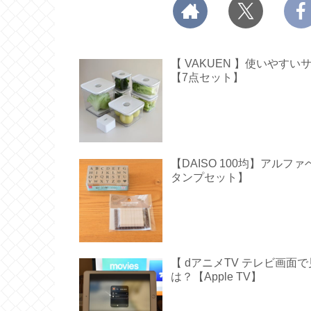
【 VAKUEN 】使いや
【7点セット】
【DAISO 100均】アル
タンプセット】
【 dアニメTV テレビ画
は？【Apple TV】