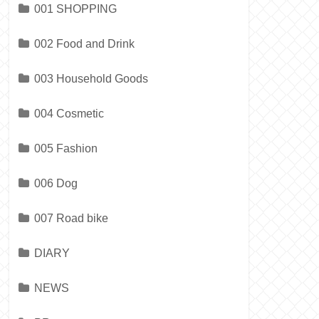
001 SHOPPING
002 Food and Drink
003 Household Goods
004 Cosmetic
005 Fashion
006 Dog
007 Road bike
DIARY
NEWS