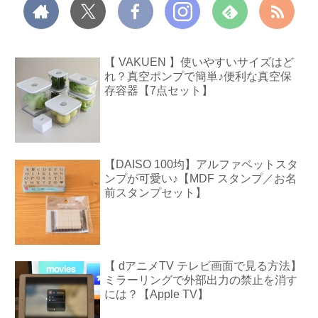
【 VAKUEN 】使いやすいサイズはど
れ？真空ポンプで簡単♪便利な真空保
存容器【7点セット】
【DAISO 100均】アルファベットスタ
ンプが可愛い♪【MDF スタンプ／お名
前スタンプセット】
【 dアニメTV テレビ画面で見る方法】
ミラーリングで外部出力の禁止を消す
には？【Apple TV】