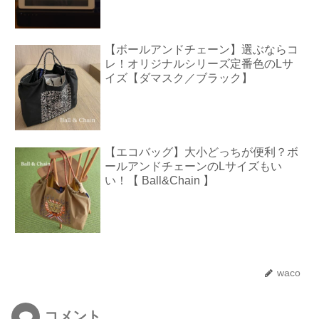
【ボールアンドチェーン】選ぶならコ
レ！オリジナルシリーズ定番色のLサ
イズ【ダマスク／ブラック】
【エコバッグ】大小どっちが便利？ボ
ールアンドチェーンのLサイズもい
い！【 Ball&Chain 】
waco
コメント