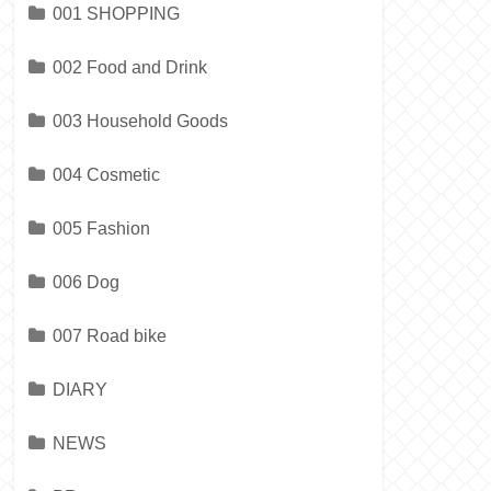
001 SHOPPING
002 Food and Drink
003 Household Goods
004 Cosmetic
005 Fashion
006 Dog
007 Road bike
DIARY
NEWS