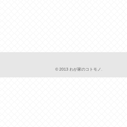
© 2013 わが家のコトモノ.