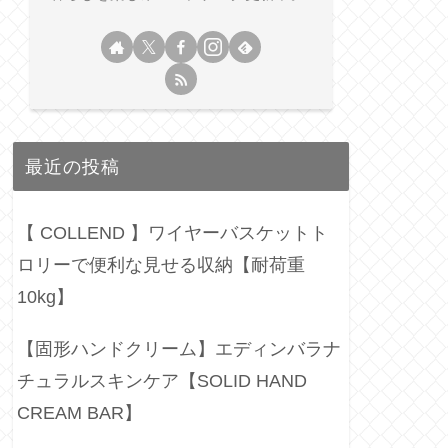
最近の投稿
【 COLLEND 】ワイヤーバスケットト
ロリーで便利な見せる収納【耐荷重
10kg】
【固形ハンドクリーム】エディンバラナ
チュラルスキンケア【SOLID HAND
CREAM BAR】