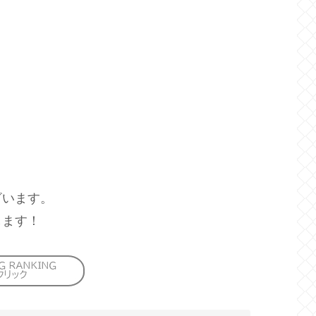
ざいます。
します！