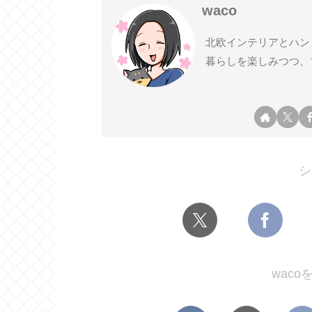
waco
北欧インテリアとハン
暮らしを楽しみつつ、
シ
wac