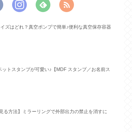
すいサイズはどれ？真空ポンプで簡単♪便利な真空保存容器
ファベットスタンプが可愛い♪【MDF スタンプ／お名前ス
面で見る方法】ミラーリングで外部出力の禁止を消すに