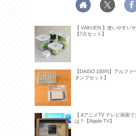
【 VAKUEN 】使いや
【7点セット】
【DAISO 100均】アル
タンプセット】
【 dアニメTV テレビ画
は？【Apple TV】