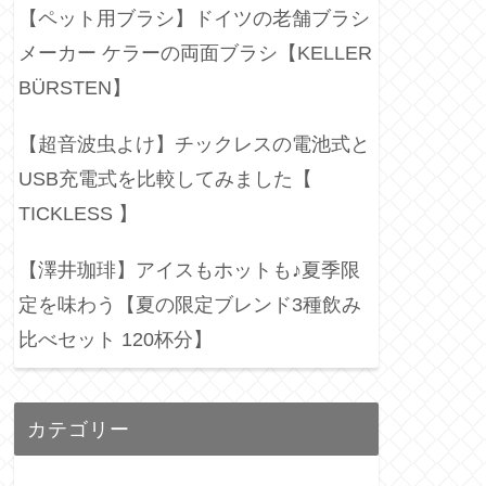
【ペット用ブラシ】ドイツの老舗ブラシ
メーカー ケラーの両面ブラシ【KELLER
BÜRSTEN】
【超音波虫よけ】チックレスの電池式と
USB充電式を比較してみました【
TICKLESS 】
【澤井珈琲】アイスもホットも♪夏季限
定を味わう【夏の限定ブレンド3種飲み
比べセット 120杯分】
カテゴリー