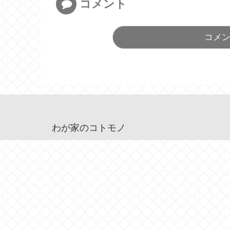
コメント
コメ
わが家のコトモノ