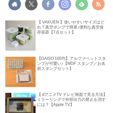
【 VAKUEN 】使いやすいサイズはど
れ？真空ポンプで簡単♪便利な真空保
存容器【7点セット】
【DAISO 100均】アルファベットスタ
ンプが可愛い♪【MDF スタンプ／お名
前スタンプセット】
【 dアニメTV テレビ画面で見る方法】
ミラーリングで外部出力の禁止を消す
には？【Apple TV】