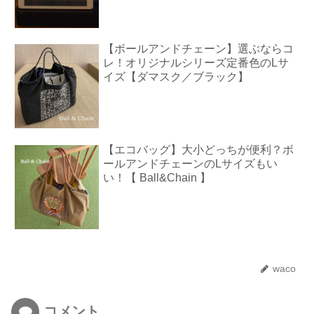
【ボールアンドチェーン】選ぶならコ
レ！オリジナルシリーズ定番色のLサ
イズ【ダマスク／ブラック】
【エコバッグ】大小どっちが便利？ボ
ールアンドチェーンのLサイズもい
い！【 Ball&Chain 】
waco
コメント