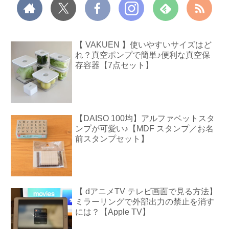
【 VAKUEN 】使いやすいサイズはど
れ？真空ポンプで簡単♪便利な真空保
存容器【7点セット】
【DAISO 100均】アルファベットスタ
ンプが可愛い♪【MDF スタンプ／お名
前スタンプセット】
【 dアニメTV テレビ画面で見る方法】
ミラーリングで外部出力の禁止を消す
には？【Apple TV】