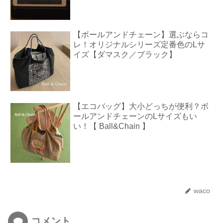
【ボールアンドチェーン】選ぶならコ
レ！オリジナルシリーズ定番色のLサ
イズ【ダマスク／ブラック】
【エコバッグ】大小どっちが便利？ボ
ールアンドチェーンのLサイズもい
い！【 Ball&Chain 】
waco
コメント