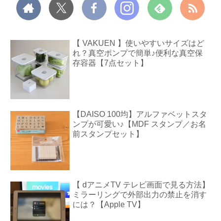
【 VAKUEN 】使いやすいサイズはど
れ？真空ポンプで簡単♪便利な真空保
存容器【7点セット】
【DAISO 100均】アルファベットスタ
ンプが可愛い♪【MDF スタンプ／お名
前スタンプセット】
【 dアニメTV テレビ画面で見る方法】
ミラーリングで外部出力の禁止を消す
には？【Apple TV】