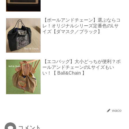
【ボールアンドチェーン】選ぶならコ
レ！オリジナルシリーズ定番色のLサ
イズ【ダマスク／ブラック】
【エコバッグ】大小どっちが便利？ボ
ールアンドチェーンのLサイズもい
い！【 Ball&Chain 】
waco
コメント