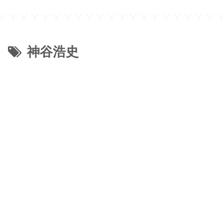
容量 450ml 】
神谷浩史