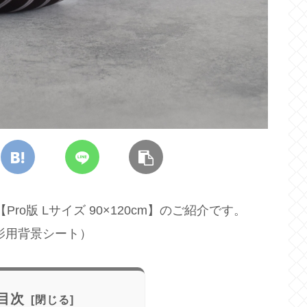
o版 Lサイズ 90×120cm】のご紹介です。
影用背景シート）
目次