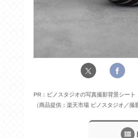
PR：ピノスタジオの写真撮影背景シート【Pr
（商品提供：楽天市場 ピノスタジオ／撮