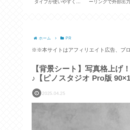
買いました
タイプが使いやすく続
ーリングで外部出
パー一体型サ
けやすい【Tocco プレ
禁止を消すには？
用容量 450ml
ミアムEローション】
【Apple TV】
ホーム
PR
※※本サイトはアフィリエイト広告、プロ
【背景シート】写真格上げ
♪【ピノスタジオ Pro版 90×1
2025.04.25