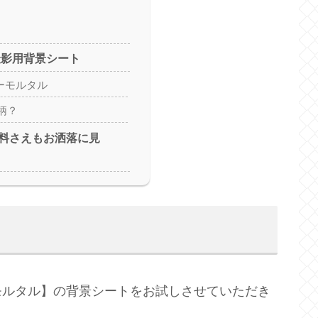
撮影用背景シート
ーモルタル
柄？
料さえもお洒落に見
モルタル】の背景シートをお試しさせていただき