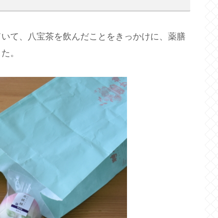
ていて、八宝茶を飲んだことをきっかけに、薬膳
した。