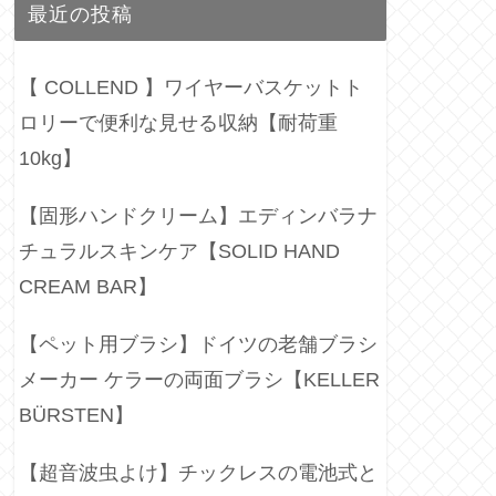
最近の投稿
【 COLLEND 】ワイヤーバスケットト
ロリーで便利な見せる収納【耐荷重
10kg】
【固形ハンドクリーム】エディンバラナ
チュラルスキンケア【SOLID HAND
CREAM BAR】
【ペット用ブラシ】ドイツの老舗ブラシ
メーカー ケラーの両面ブラシ【KELLER
BÜRSTEN】
【超音波虫よけ】チックレスの電池式と