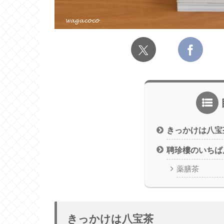
きっかけは八宝
聘珍樓のいちば
薬膳茶
きっかけは八宝茶