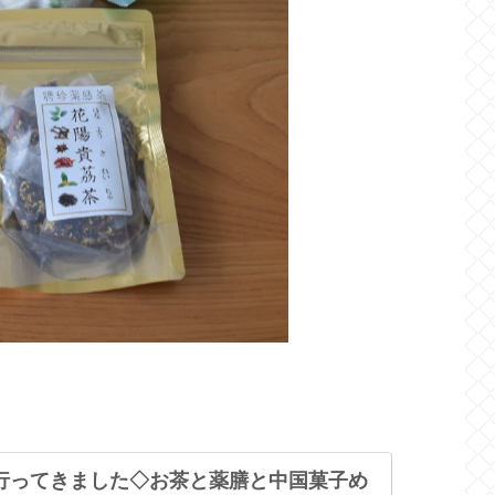
行ってきました◇お茶と薬膳と中国菓子め