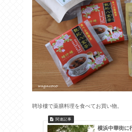
聘珍樓で薬膳料理を食べてお買い物。
横浜中華街に