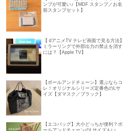
ンプが可愛い♪【MDF スタンプ／お名
前スタンプセット】
【 dアニメTV テレビ画面で見る方法】
ミラーリングで外部出力の禁止を消す
には？【Apple TV】
【ボールアンドチェーン】選ぶならコ
レ！オリジナルシリーズ定番色のLサ
イズ【ダマスク／ブラック】
【エコバッグ】大小どっちが便利？ボ
ールアンドチェーンのLサイズもい