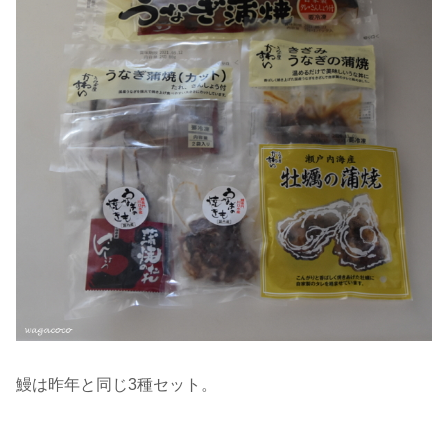
鰻は昨年と同じ3種セット。