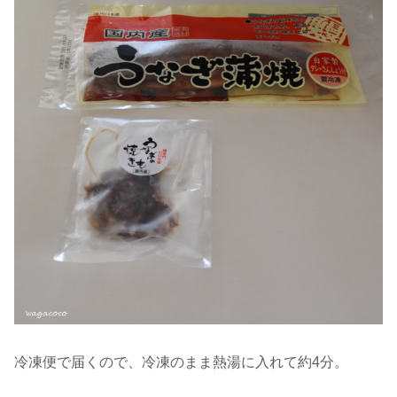
冷凍便で届くので、冷凍のまま熱湯に入れて約4分。