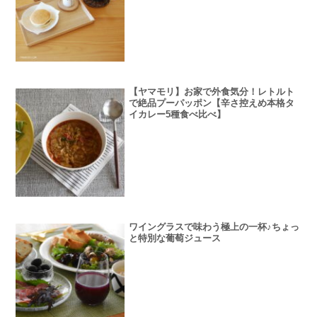
【ヤマモリ】お家で外食気分！レトルト
で絶品プーパッポン【辛さ控えめ本格タ
イカレー5種食べ比べ】
ワイングラスで味わう極上の一杯♪ちょっ
と特別な葡萄ジュース