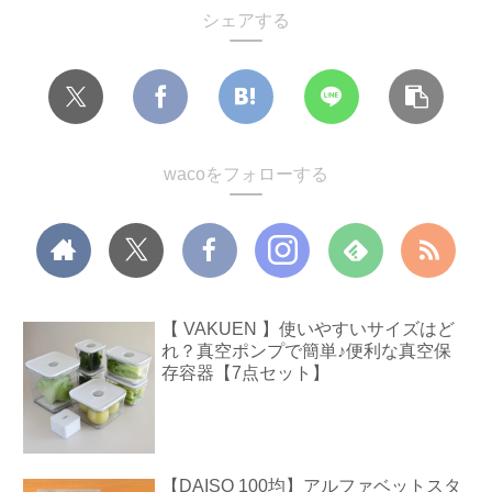
シェアする
wacoをフォローする
【 VAKUEN 】使いやすいサイズはど
れ？真空ポンプで簡単♪便利な真空保
存容器【7点セット】
【DAISO 100均】アルファベットスタ