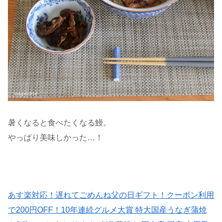
暑くなると食べたくなる鰻。
やっぱり美味しかった…！
あす楽対応！遅れてごめんね父の日ギフト！クーポン利用
で200円OFF！10年連続グルメ大賞 特大国産うなぎ蒲焼