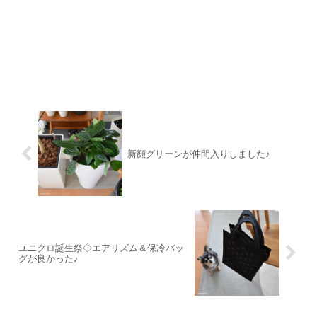
新顔グリーンが仲間入りしました♪
ユニクロ誕生祭◇エアリズム＆保冷バッ
グが良かった♪