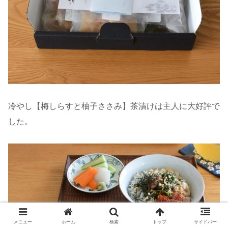
冷やし【梅しらすと柚子ささみ】茶漬けは主人に大好評で
した。
メニュー
ホーム
検索
トップ
サイドバー