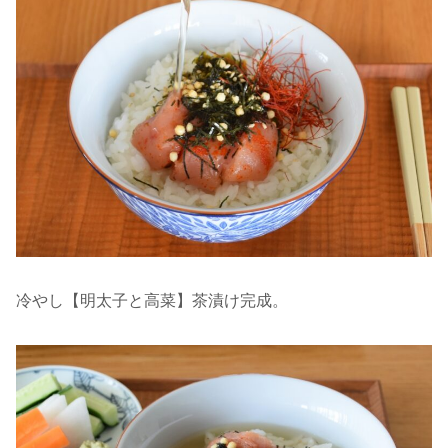
冷やし【明太子と高菜】茶漬け完成。