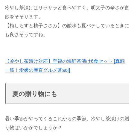
冷やし茶漬けはサラサラと食べやすく、明太子の辛さが食
欲をそそります。
【梅しらすと柚子ささみ】の酸味も夏バテしているときに
も良さそうですね。
【冷やし茶漬け対応】至福の海鮮茶漬け6食セット [真鯛
一筋！愛媛の産直グルメ蒼aoi]
夏の贈り物にも
暑い季節がやってくるこれからの季節、冷やし茶漬けの贈
り物はいかがでしょうか？