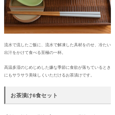
流水で流したご飯に、流水で解凍した具材をのせ、冷たい
出汁をかけて食べる至極の一杯。
高温多湿のじめじめした嫌な季節に食欲が落ちているとき
にもサラサラ美味しくいただけるお茶漬けです。
お茶漬け6食セット