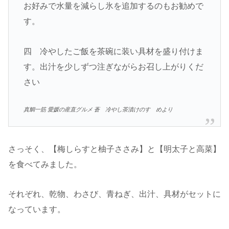
お好みで水量を減らし氷を追加するのもお勧めで
す。
四 冷やしたご飯を茶碗に装い具材を盛り付けま
す。出汁を少しずつ注ぎながらお召し上がりくだ
さい
真鯛一筋 愛媛の産直グルメ 蒼 冷やし茶漬けのすゝめより
さっそく、【梅しらすと柚子ささみ】と【明太子と高菜】
を食べてみました。
それぞれ、乾物、わさび、青ねぎ、出汁、具材がセットに
なっています。