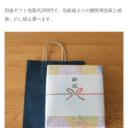
別途ギフト包装代290円で、化粧箱入りの贈答用包装と紙
袋、のし紙も選べます。