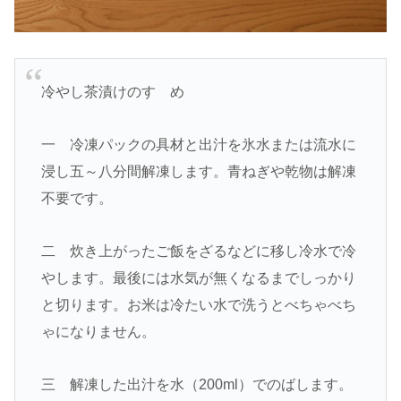
冷やし茶漬けのすゝめ
一 冷凍パックの具材と出汁を氷水または流水に
浸し五～八分間解凍します。青ねぎや乾物は解凍
不要です。
二 炊き上がったご飯をざるなどに移し冷水で冷
やします。最後には水気が無くなるまでしっかり
と切ります。お米は冷たい水で洗うとべちゃべち
ゃになりません。
三 解凍した出汁を水（200ml）でのばします。