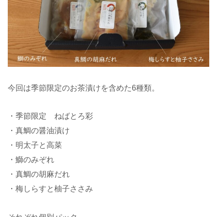
今回は季節限定のお茶漬けを含めた6種類。
・季節限定 ねばとろ彩
・真鯛の醤油漬け
・明太子と高菜
・鰤のみぞれ
・真鯛の胡麻だれ
・梅しらすと柚子ささみ