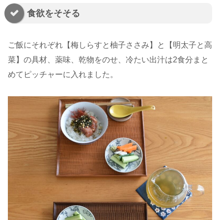
食欲をそそる
ご飯にそれぞれ【梅しらすと柚子ささみ】と【明太子と高
菜】の具材、薬味、乾物をのせ、冷たい出汁は2食分まと
めてピッチャーに入れました。