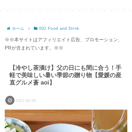
ホーム
002 Food and Drink
※※本サイトはアフィリエイト広告、プロモーション、
PRが含まれています。※※
【冷やし茶漬け】父の日にも間に合う！手
軽で美味しい暑い季節の贈り物【愛媛の産
直グルメ蒼 aoi】
2022.06.09