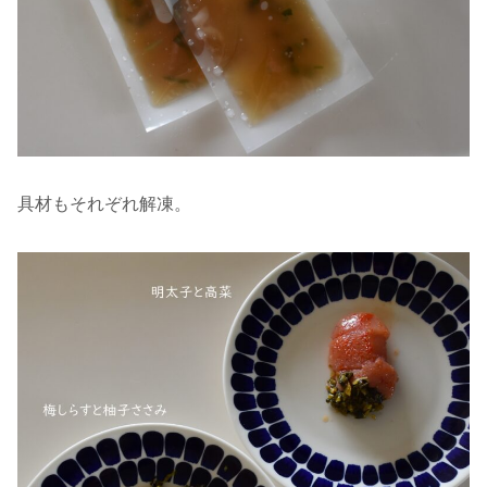
具材もそれぞれ解凍。