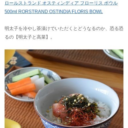
ロールストランド オスティンディア フローリス ボウル
500ml RORSTRAND OSTINDIA FLORIS BOWL
明太子を冷やし茶漬けでいただくとどうなるのか、恐る恐
るの【明太子と高菜】。