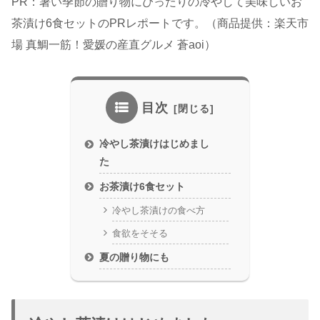
PR：暑い季節の贈り物にぴったりの冷やして美味しいお
茶漬け6食セットのPRレポートです。（商品提供：楽天市
場 真鯛一筋！愛媛の産直グルメ 蒼aoi）
目次
冷やし茶漬けはじめまし
た
お茶漬け6食セット
冷やし茶漬けの食べ方
食欲をそそる
夏の贈り物にも