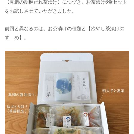
【真鯛の胡麻だれ茶漬け】につづき、お茶漬け6食セット
をお試しさせていただきました。
前回と異なるのは、お茶漬けの種類と【冷やし茶漬けの
すゝめ】。