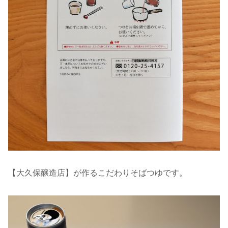
【大久保醸造店】が作るこだわりそばつゆです。