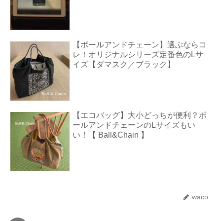
【ボールアンドチェーン】選ぶならコ
レ！オリジナルシリーズ定番色のLサ
イズ【ダマスク／ブラック】
【エコバッグ】大小どっちが便利？ボ
ールアンドチェーンのLサイズもい
い！【 Ball&Chain 】
waco