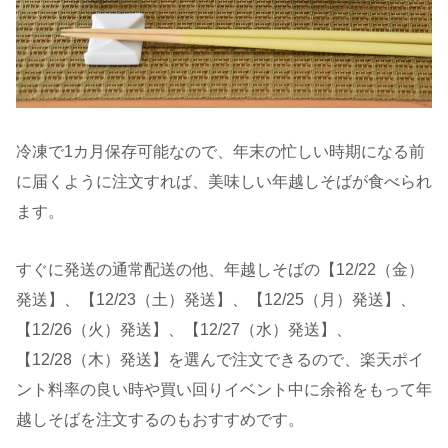
冷凍で1カ月保存可能なので、年末の忙しい時期になる前
に届くように注文すれば、美味しい年越しそばが食べられ
ます。
すぐに発送の通常配送の他、年越しそばの【12/22（金）
発送】、【12/23（土）発送】、【12/25（月）発送】、
【12/26（火）発送】、【12/27（水）発送】、
【12/28（木）発送】を選んで注文できるので、楽天ポイ
ント料率の良い時や買い回りイベント中に余裕をもって年
越しそばを注文するのもおすすめです。