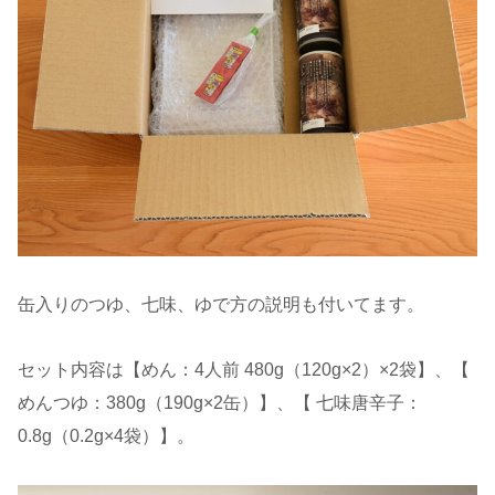
缶入りのつゆ、七味、ゆで方の説明も付いてます。
セット内容は【めん：4人前 480g（120g×2）×2袋】、【
めんつゆ：380g（190g×2缶）】、【 七味唐辛子：
0.8g（0.2g×4袋）】。