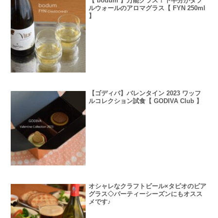
【 bodum 】万能グラス！下半分がダブ
ルウォールのアロマグラス【 FYN 250ml
】
【ゴディバ】バレンタイン 2023 ワッフ
ルコレクション試食【 GODIVA Club 】
オシャレなクラフトビール×タピオのビア
グラス◇パーティーシーズンにもオスス
メです♪