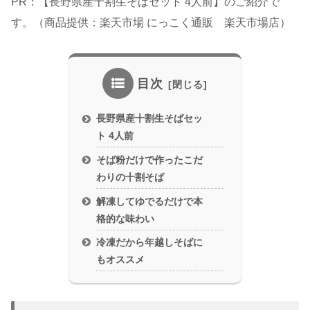
PR：【長野県産十割生そばセット 4人前】のご紹介で
す。（商品提供：楽天市場 にっこく通販 楽天市場店）
目次
長野県産十割生そばセッ
ト 4人前
そば粉だけで作ったこだ
わりの十割そば
解凍してゆでるだけで本
格的な味わい
冷凍だから年越しそばに
もオススメ