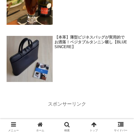
【本革】薄型ビジネスバッグが実用的で
お洒落！ベジタブルタンニン鞣し【BLUE
SINCERE】
スポンサーリンク
メニュー
ホーム
検索
トップ
サイドバー