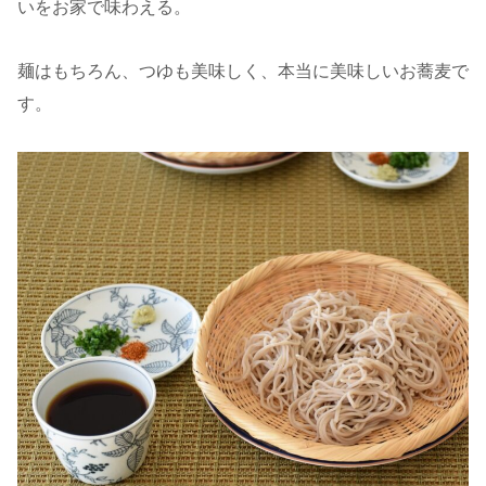
いをお家で味わえる。
麺はもちろん、つゆも美味しく、本当に美味しいお蕎麦で
す。