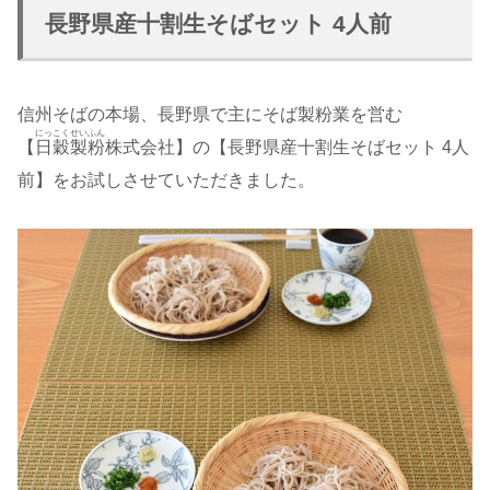
長野県産十割生そばセット 4人前
信州そばの本場、長野県で主にそば製粉業を営む
にっこくせいふん
【
日穀製粉
株式会社】の【長野県産十割生そばセット 4人
前】をお試しさせていただきました。