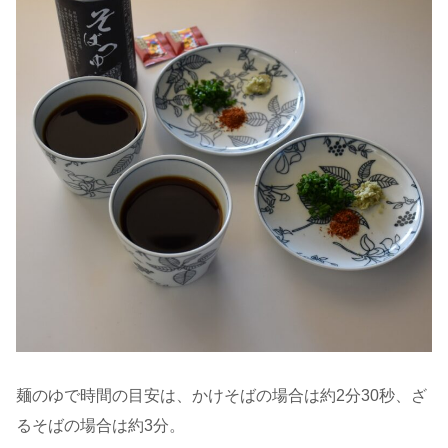
麺のゆで時間の目安は、かけそばの場合は約2分30秒、ざ
るそばの場合は約3分。