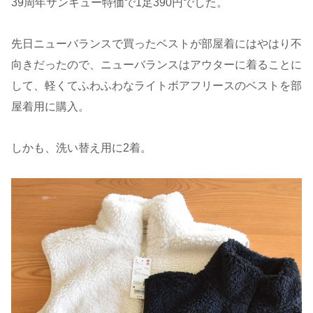
39周年サンキュー特価で1足390円でした。
先日ニューバランスで買ったベストが部屋着にはやはり不
向きだったので、ニューバランスはアウターに着ることに
して、軽くてふわふわなライトボアフリースのベストを部
屋着用に購入。
しかも、洗い替え用に2着。