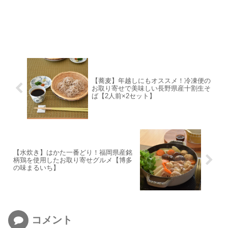
【蕎麦】年越しにもオススメ！冷凍便の
お取り寄せで美味しい長野県産十割生そ
ば【2人前×2セット】
【水炊き】はかた一番どり！福岡県産銘
柄鶏を使用したお取り寄せグルメ【博多
の味まるいち】
コメント