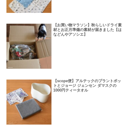
【お買い物マラソン】秋らしいドライ素
材とお正月準備の素材が届きました【は
などんやアソシエ】
【scope便】アルテックのプラントポッ
トとジョージ ジェンセン ダマスクの
1000円ティータオル