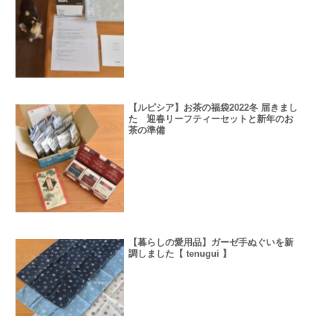
【ルピシア】お茶の福袋2022冬 届きまし
た 迎春リーフティーセットと新年のお
茶の準備
【暮らしの愛用品】ガーゼ手ぬぐいを新
調しました【 tenugui 】