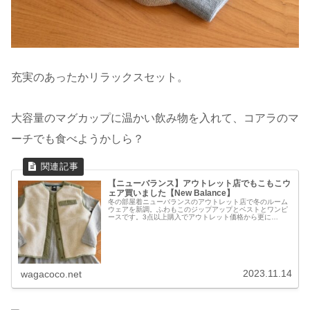
充実のあったかリラックスセット。
大容量のマグカップに温かい飲み物を入れて、コアラのマ
ーチでも食べようかしら？
【ニューバランス】アウトレット店でもこもこウ
ェア買いました【New Balance】
冬の部屋着ニューバランスのアウトレット店で冬のルーム
ウェアを新調。ふわもこのジップアップとベストとワンピ
ースです。3点以上購入でアウトレット価格から更に
20%OFFでした。ワンピース秋冬はワンピースとレギンス
をルームウェアとして愛用。Aライ...
2023.11.14
wagacoco.net