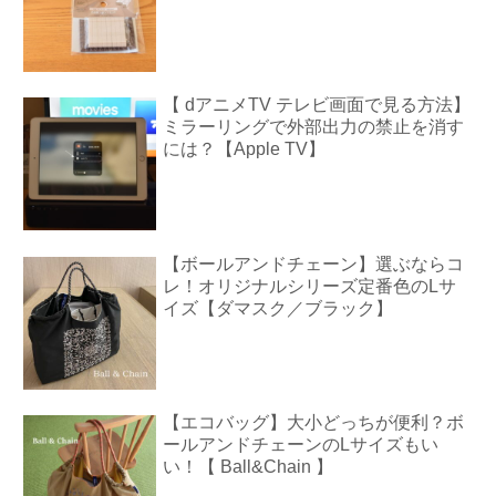
【 dアニメTV テレビ画面で見る方法】
ミラーリングで外部出力の禁止を消す
には？【Apple TV】
【ボールアンドチェーン】選ぶならコ
レ！オリジナルシリーズ定番色のLサ
イズ【ダマスク／ブラック】
【エコバッグ】大小どっちが便利？ボ
ールアンドチェーンのLサイズもい
い！【 Ball&Chain 】