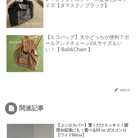
イズ【ダマスク／ブラック】
【エコバッグ】大小どっちが便利？ボ
ールアンドチェーンのLサイズもい
い！【 Ball&Chain 】
waco
関連記事
【コンロカバー】置くだけスッキリ！調
理台拡張にも！選べるIH or ガスコンロ
【ワイド60cm】