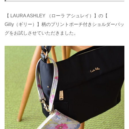
【 LAURA ASHLEY （ローラ アシュレイ）】の【
Gilly（ギリー）】柄のプリントポーチ付きショルダーバッ
グをお試しさせていただきました。