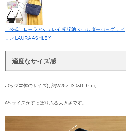
【公式】ローラアシュレイ 多収納 ショルダーバッグ ナイ
ロン LAURA ASHLEY
適度なサイズ感
バッグ本体のサイズは約W28×H20×D10cm。
A5 サイズがすっぽり入る大きさです。