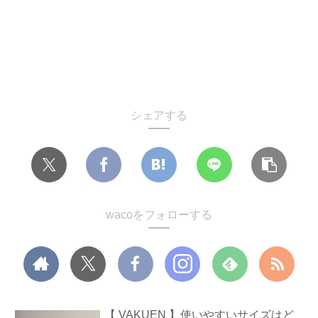
シェアする
wacoをフォローする
【 VAKUEN 】使いやすいサイズはど