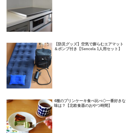
【防災グッズ】空気で膨らむエアマット
＆ポンプ付き【Sencela 1人用セット】
4種のプリンケーキ食べ比べ◇一番好きな
味は？【北欧食器のおやつ時間】