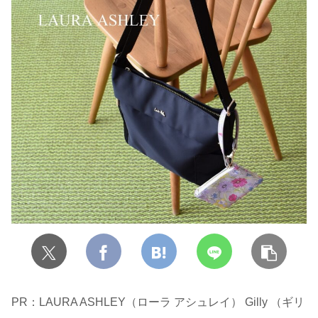
PR：LAURA ASHLEY（ローラ アシュレイ） Gilly （ギリ