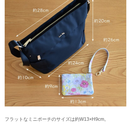
フラットなミニポーチのサイズは約W13×H9cm。