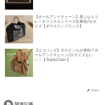
【ボールアンドチェーン】選ぶならコ
レ！オリジナルシリーズ定番色のLサ
イズ【ダマスク／ブラック】
【エコバッグ】大小どっちが便利？ボ
ールアンドチェーンのLサイズもい
い！【 Ball&Chain 】
waco
関連記事