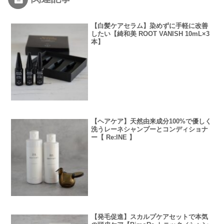
【白髪ケアセラム】染めずに手軽に改善
したい【綺和美 ROOT VANISH 10mL×3
本】
【ヘアケア】天然由来成分100%で優しく
洗うレーネシャンプーとコンディショナ
ー【 Re:INE 】
【発毛促進】スカルプケアセットで本気