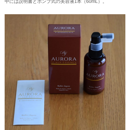
中には説明書とポンプ式の美容液1本（60mL）。