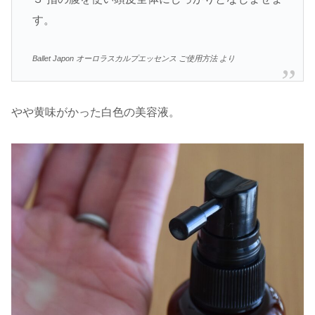
す。
Ballet Japon オーロラスカルプエッセンス ご使用方法 より
やや黄味がかった白色の美容液。