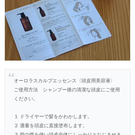
オーロラスカルプエッセンス〈頭皮用美容液〉
ご使用方法 シャンプー後の清潔な頭皮にご使用
ください。
１ ドライヤーで髪をかわかします。
２ 適量を頭皮に直接塗布します。
３ 指の腹を使い頭皮全体にしっかりとなじませま