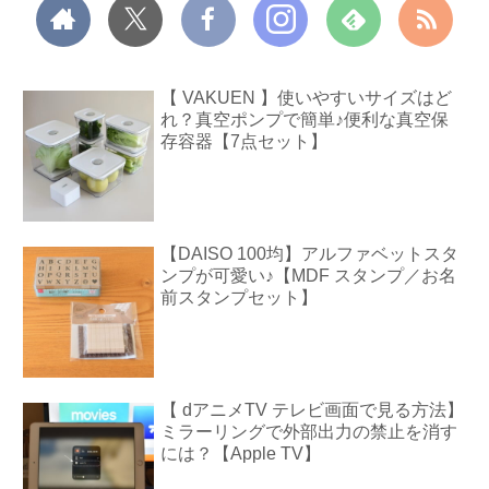
【 VAKUEN 】使いやすいサイズはど
れ？真空ポンプで簡単♪便利な真空保
存容器【7点セット】
【DAISO 100均】アルファベットスタ
ンプが可愛い♪【MDF スタンプ／お名
前スタンプセット】
【 dアニメTV テレビ画面で見る方法】
ミラーリングで外部出力の禁止を消す
には？【Apple TV】