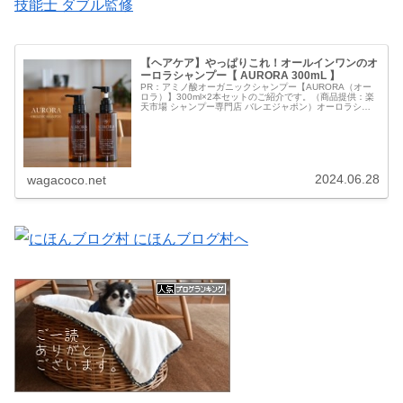
技能士 ダブル監修
【ヘアケア】やっぱりこれ！オールインワンのオ
ーロラシャンプー【 AURORA 300mL 】
PR：アミノ酸オーガニックシャンプー【AURORA（オー
ロラ）】300ml×2本セットのご紹介です。（商品提供：楽
天市場 シャンプー専門店 バレエジャポン）オーロラシャ
ンプー 2本セット【オーロラシャンプー】をお試しさせて
いただきました。【...
2024.06.28
wagacoco.net