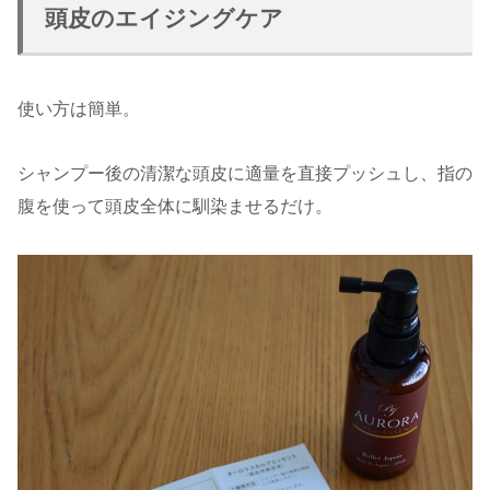
頭皮のエイジングケア
使い方は簡単。
シャンプー後の清潔な頭皮に適量を直接プッシュし、指の
腹を使って頭皮全体に馴染ませるだけ。