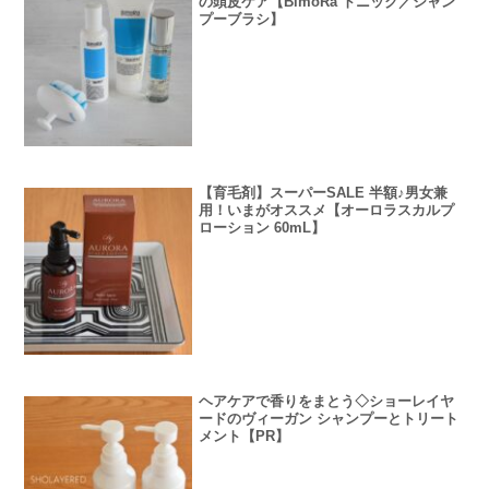
の頭皮ケア【BimoRa トニック／シャン
プーブラシ】
【育毛剤】スーパーSALE 半額♪男女兼
用！いまがオススメ【オーロラスカルプ
ローション 60mL】
ヘアケアで香りをまとう◇ショーレイヤ
ードのヴィーガン シャンプーとトリート
メント【PR】