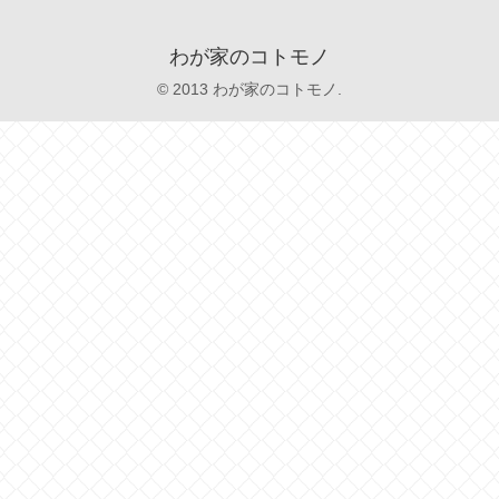
わが家のコトモノ
© 2013 わが家のコトモノ.