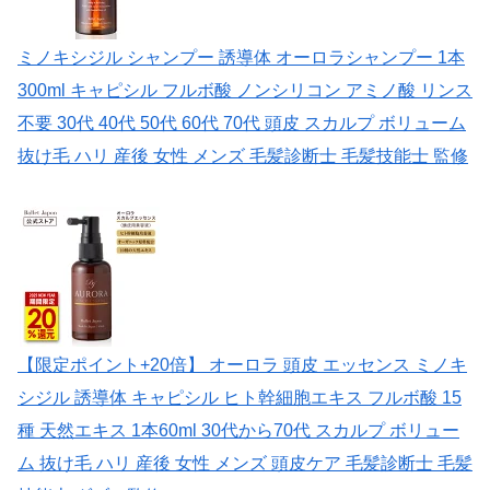
ミノキシジル シャンプー 誘導体 オーロラシャンプー 1本
300ml キャピシル フルボ酸 ノンシリコン アミノ酸 リンス
不要 30代 40代 50代 60代 70代 頭皮 スカルプ ボリューム
抜け毛 ハリ 産後 女性 メンズ 毛髪診断士 毛髪技能士 監修
【限定ポイント+20倍】 オーロラ 頭皮 エッセンス ミノキ
シジル 誘導体 キャピシル ヒト幹細胞エキス フルボ酸 15
種 天然エキス 1本60ml 30代から70代 スカルプ ボリュー
ム 抜け毛 ハリ 産後 女性 メンズ 頭皮ケア 毛髪診断士 毛髪