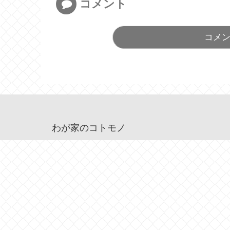
コメント
コメ
わが家のコトモノ