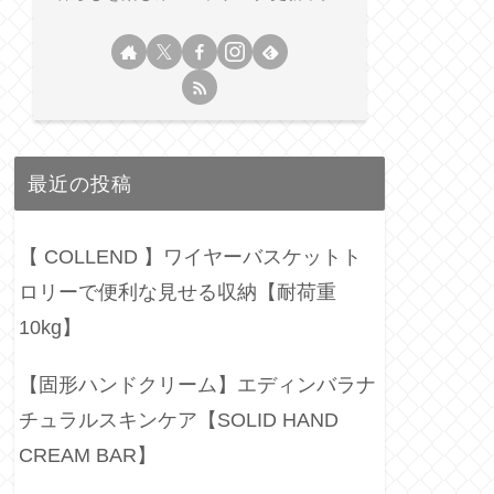
最近の投稿
【 COLLEND 】ワイヤーバスケットト
ロリーで便利な見せる収納【耐荷重
10kg】
【固形ハンドクリーム】エディンバラナ
チュラルスキンケア【SOLID HAND
CREAM BAR】