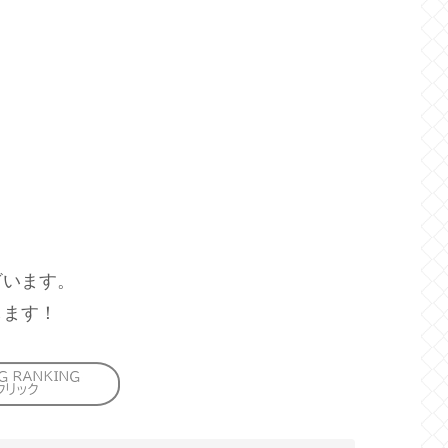
ざいます。
します！