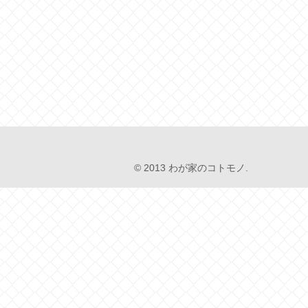
© 2013 わが家のコトモノ.