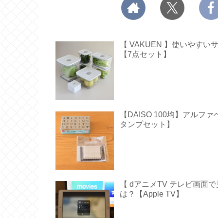
【 VAKUEN 】使いや
【7点セット】
【DAISO 100均】アル
タンプセット】
【 dアニメTV テレビ画
は？【Apple TV】