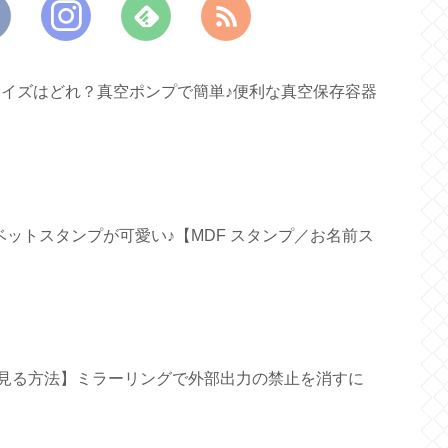
すいサイズはどれ？真空ポンプで簡単♪便利な真空保存容器
ファベットスタンプが可愛い♪【MDF スタンプ／お名前ス
面で見る方法】ミラーリングで外部出力の禁止を消すに