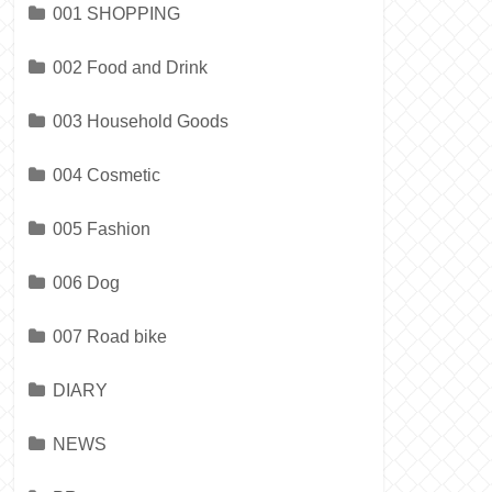
001 SHOPPING
002 Food and Drink
003 Household Goods
004 Cosmetic
005 Fashion
006 Dog
007 Road bike
DIARY
NEWS