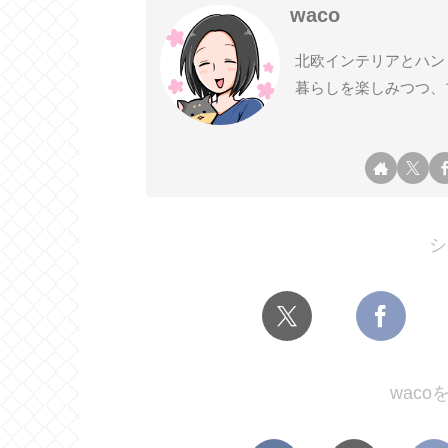
waco
北欧インテリアとハン
暮らしを楽しみつつ、
シ
wac