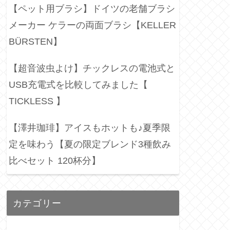
【ペット用ブラシ】ドイツの老舗ブラシ
メーカー ケラーの両面ブラシ【KELLER
BÜRSTEN】
【超音波虫よけ】チックレスの電池式と
USB充電式を比較してみました【
TICKLESS 】
【澤井珈琲】アイスもホットも♪夏季限
定を味わう【夏の限定ブレンド3種飲み
比べセット 120杯分】
カテゴリー