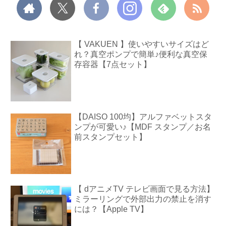
【 VAKUEN 】使いやすいサイズはど
れ？真空ポンプで簡単♪便利な真空保
存容器【7点セット】
【DAISO 100均】アルファベットスタ
ンプが可愛い♪【MDF スタンプ／お名
前スタンプセット】
【 dアニメTV テレビ画面で見る方法】
ミラーリングで外部出力の禁止を消す
には？【Apple TV】