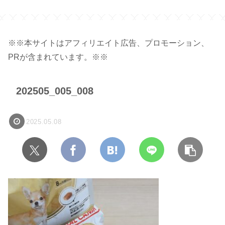
※※本サイトはアフィリエイト広告、プロモーション、
PRが含まれています。※※
202505_005_008
2025.05.08