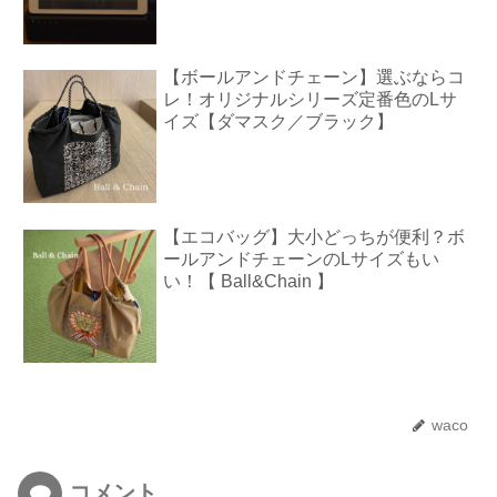
【ボールアンドチェーン】選ぶならコ
レ！オリジナルシリーズ定番色のLサ
イズ【ダマスク／ブラック】
【エコバッグ】大小どっちが便利？ボ
ールアンドチェーンのLサイズもい
い！【 Ball&Chain 】
waco
コメント