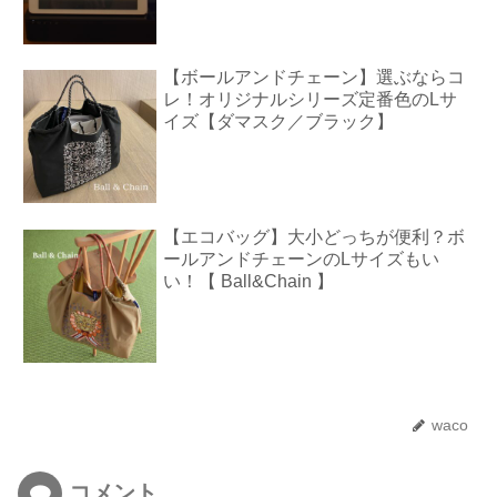
【ボールアンドチェーン】選ぶならコ
レ！オリジナルシリーズ定番色のLサ
イズ【ダマスク／ブラック】
【エコバッグ】大小どっちが便利？ボ
ールアンドチェーンのLサイズもい
い！【 Ball&Chain 】
waco
コメント