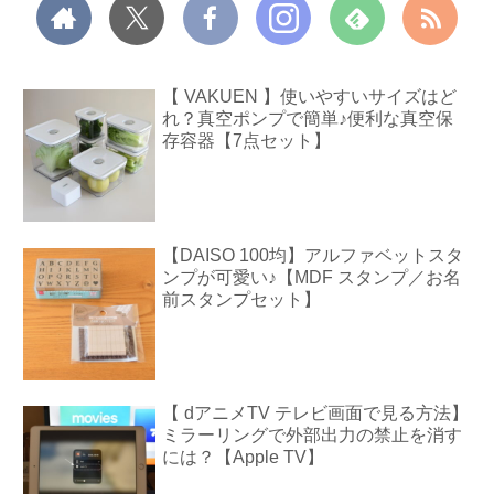
【 VAKUEN 】使いやすいサイズはど
れ？真空ポンプで簡単♪便利な真空保
存容器【7点セット】
【DAISO 100均】アルファベットスタ
ンプが可愛い♪【MDF スタンプ／お名
前スタンプセット】
【 dアニメTV テレビ画面で見る方法】
ミラーリングで外部出力の禁止を消す
には？【Apple TV】