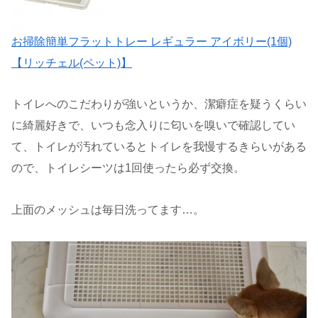
お掃除簡単フラットトレー レギュラー アイボリー(1個)
【リッチェル(ペット)】
トイレへのこだわりが強いというか、潔癖症を疑うくらい
に綺麗好きで、いつも念入りに匂いを嗅いで確認してい
て、トイレが汚れているとトイレを我慢するきらいがある
ので、トイレシーツは1回使ったら必ず交換。
上面のメッシュは毎日洗ってます…。