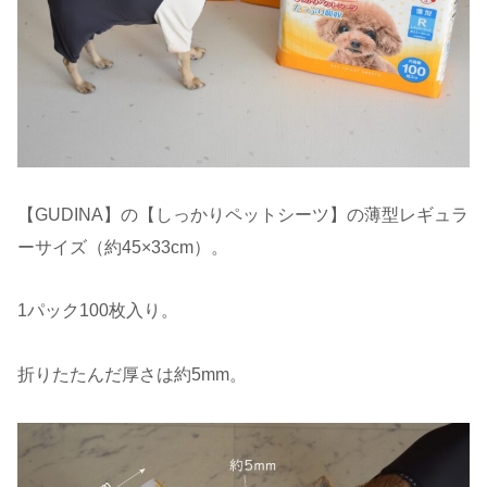
【GUDINA】の【しっかりペットシーツ】の薄型レギュラ
ーサイズ（約45×33cm）。
1パック100枚入り。
折りたたんだ厚さは約5mm。