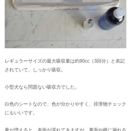
レギュラーサイズの最大吸収量は約90cc（3回分）と表記
されていて、しっかり吸収。
小型犬なら問題ない吸収力でした。
白色のシートなので、色が分かりやすく、排泄物チェック
にもいいです。
量が増えると、表面が濡れてきますが、裏面や横に漏れる