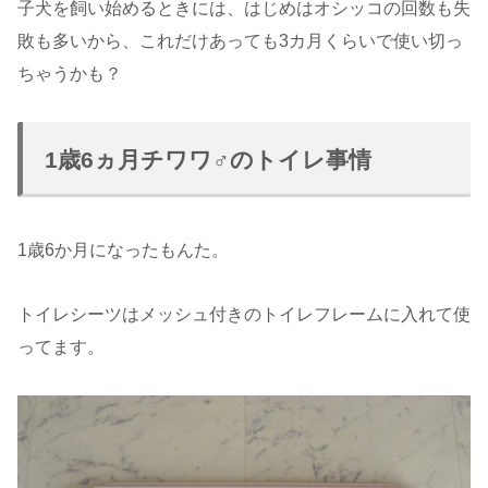
子犬を飼い始めるときには、はじめはオシッコの回数も失
敗も多いから、これだけあっても3カ月くらいで使い切っ
ちゃうかも？
1歳6ヵ月チワワ♂のトイレ事情
1歳6か月になったもんた。
トイレシーツはメッシュ付きのトイレフレームに入れて使
ってます。