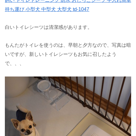
飼い トイレトレーニング 防水 おしっこシーツ 手入れ簡単
持ち運び 小型犬 中型犬 大型犬 td-1047
白いトイレシーツは清潔感があります。
もんたがトイレを使うのは、早朝と夕方なので、写真は暗
いですが、新しいトイレシーツもお気に召したよう
で、、、