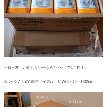
一日一枚しか使わない子なら4パックで1年以上。
4パック入りの1箱のサイズは、約W63×D24×H32cm。