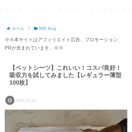
容量 
ホーム
006 Dog
※※本サイトはアフィリエイト広告、プロモーション、
PRが含まれています。※※
【ペットシーツ】これいい！コスパ良好！
吸収力を試してみました【レギュラー薄型
100枚】
2026.02.04