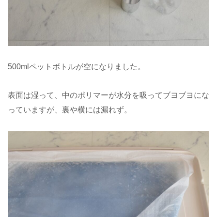
500mlペットボトルが空になりました。
表面は湿って、中のポリマーが水分を吸ってブヨブヨにな
っていますが、裏や横には漏れず。