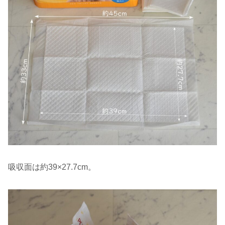
吸収面は約39×27.7cm。