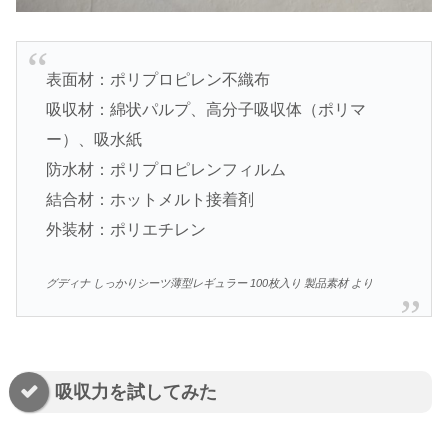
表面材：ポリプロピレン不織布
吸収材：綿状パルプ、高分子吸収体（ポリマ
ー）、吸水紙
防水材：ポリプロピレンフィルム
結合材：ホットメルト接着剤
外装材：ポリエチレン
グディナ しっかりシーツ薄型レギュラー 100枚入り 製品素材 より
吸収力を試してみた