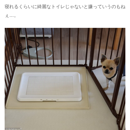
寝れるくらいに綺麗なトイレじゃないと嫌っていうのもね
ぇ…。