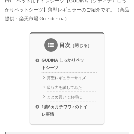
PR：ペット用トイレシーツ【GUDINA（グディナ）しっ
かりペットシーツ】薄型レギュラーのご紹介です。（商品
提供：楽天市場 Gu・di・na）
目次
GUDINA しっかりペッ
トシーツ
薄型レギュラーサイズ
吸収力を試してみた
まとめ買いでお得に
1歳6ヵ月チワワ♂のトイ
レ事情