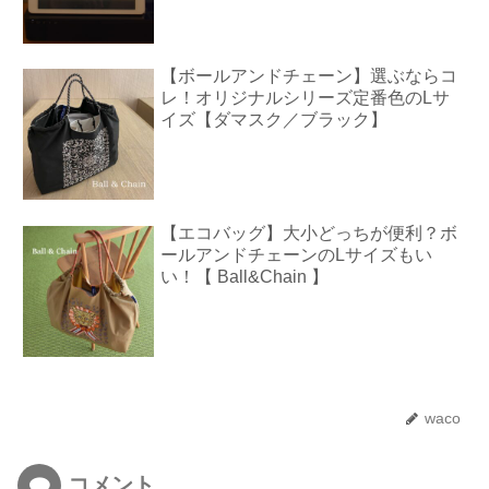
【ボールアンドチェーン】選ぶならコ
レ！オリジナルシリーズ定番色のLサ
イズ【ダマスク／ブラック】
【エコバッグ】大小どっちが便利？ボ
ールアンドチェーンのLサイズもい
い！【 Ball&Chain 】
waco
コメント