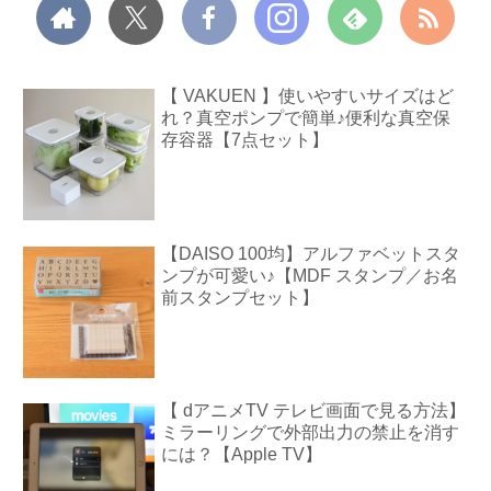
【 VAKUEN 】使いやすいサイズはど
れ？真空ポンプで簡単♪便利な真空保
存容器【7点セット】
【DAISO 100均】アルファベットスタ
ンプが可愛い♪【MDF スタンプ／お名
前スタンプセット】
【 dアニメTV テレビ画面で見る方法】
ミラーリングで外部出力の禁止を消す
には？【Apple TV】