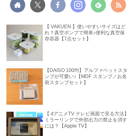
【 VAKUEN 】使いやすいサイズはど
れ？真空ポンプで簡単♪便利な真空保
存容器【7点セット】
【DAISO 100均】アルファベットスタ
ンプが可愛い♪【MDF スタンプ／お名
前スタンプセット】
【 dアニメTV テレビ画面で見る方法】
ミラーリングで外部出力の禁止を消す
には？【Apple TV】