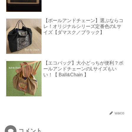
【ボールアンドチェーン】選ぶならコ
レ！オリジナルシリーズ定番色のLサ
イズ【ダマスク／ブラック】
【エコバッグ】大小どっちが便利？ボ
ールアンドチェーンのLサイズもい
い！【 Ball&Chain 】
waco
コメント