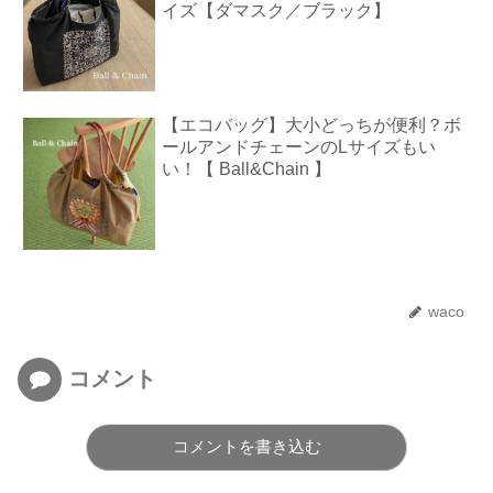
イズ【ダマスク／ブラック】
【エコバッグ】大小どっちが便利？ボ
ールアンドチェーンのLサイズもい
い！【 Ball&Chain 】
waco
コメント
コメントを書き込む