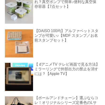
れ？真空ポンプで簡単♪便利な真空保
存容器【7点セット】
【DAISO 100均】アルファベットスタ
ンプが可愛い♪【MDF スタンプ／お名
前スタンプセット】
【 dアニメTV テレビ画面で見る方法】
ミラーリングで外部出力の禁止を消す
には？【Apple TV】
【ボールアンドチェーン】選ぶならコ
レ！オリジナルシリーズ定番色のLサ