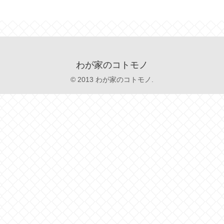
わが家のコトモノ
© 2013 わが家のコトモノ.