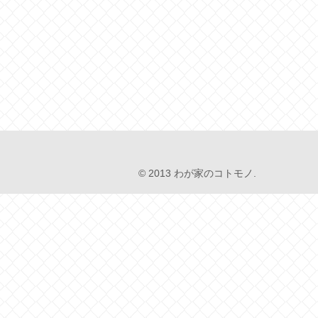
© 2013 わが家のコトモノ.