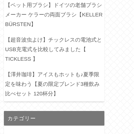
【ペット用ブラシ】ドイツの老舗ブラシ
メーカー ケラーの両面ブラシ【KELLER
BÜRSTEN】
【超音波虫よけ】チックレスの電池式と
USB充電式を比較してみました【
TICKLESS 】
【澤井珈琲】アイスもホットも♪夏季限
定を味わう【夏の限定ブレンド3種飲み
比べセット 120杯分】
カテゴリー