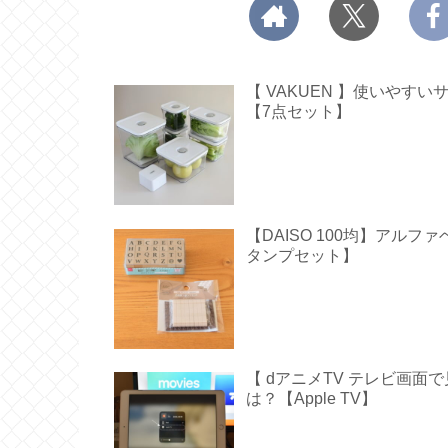
【 VAKUEN 】使いや
【7点セット】
【DAISO 100均】アル
タンプセット】
【 dアニメTV テレビ画
は？【Apple TV】