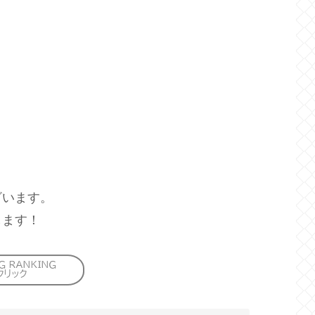
ざいます。
します！