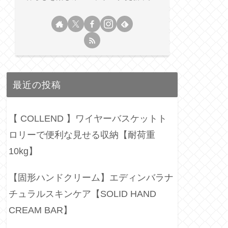
最近の投稿
【 COLLEND 】ワイヤーバスケットト
ロリーで便利な見せる収納【耐荷重
10kg】
【固形ハンドクリーム】エディンバラナ
チュラルスキンケア【SOLID HAND
CREAM BAR】