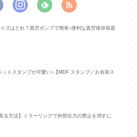
すいサイズはどれ？真空ポンプで簡単♪便利な真空保存容器
ファベットスタンプが可愛い♪【MDF スタンプ／お名前ス
面で見る方法】ミラーリングで外部出力の禁止を消すに