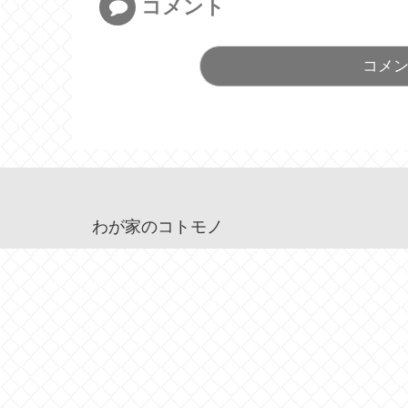
コメント
コメ
わが家のコトモノ