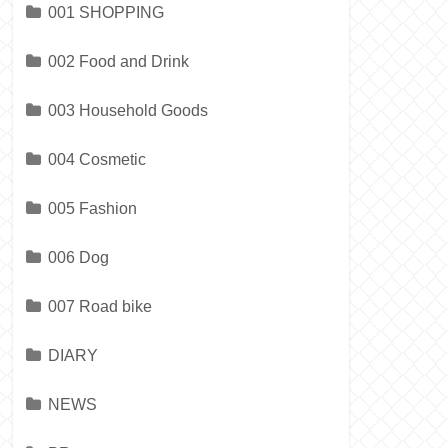
001 SHOPPING
002 Food and Drink
003 Household Goods
004 Cosmetic
005 Fashion
006 Dog
007 Road bike
DIARY
NEWS