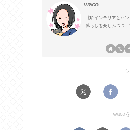
waco
北欧インテリアとハン
暮らしを楽しみつつ、
シ
wac