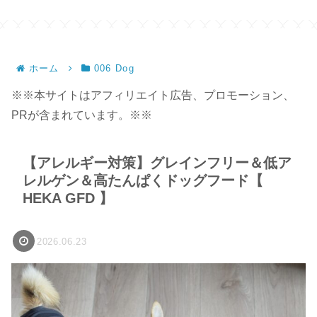
ホーム
006 Dog
※※本サイトはアフィリエイト広告、プロモーション、
PRが含まれています。※※
【アレルギー対策】グレインフリー＆低ア
レルゲン＆高たんぱくドッグフード【
HEKA GFD 】
2026.06.23