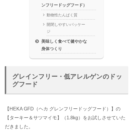
ンフリードッグフード）
動物性たんぱく質
開閉しやすいパッケー
ジ
美味しく食べて健やかな
身体つくり
グレインフリー・低アレルゲンのドッ
グフード
【HEKA GFD（ヘカ グレンフリードッグフード）】の
【ターキー＆サツマイモ】（1.8kg）をお試しさせていた
だきました。