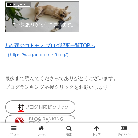
わが家のコトモノ ブログ記事一覧TOPへ
（https://wagacoco.net/blog/）
最後まで読んでくださってありがとうございます。
ブログランキング応援クリックをお願いします！
メニュー
ホーム
検索
トップ
サイドバー