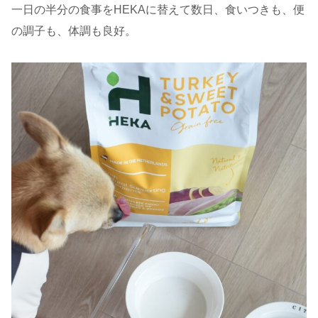
一日の半分の食事をHEKAに替えて数日、食いつきも、便
の調子も、体調も良好。