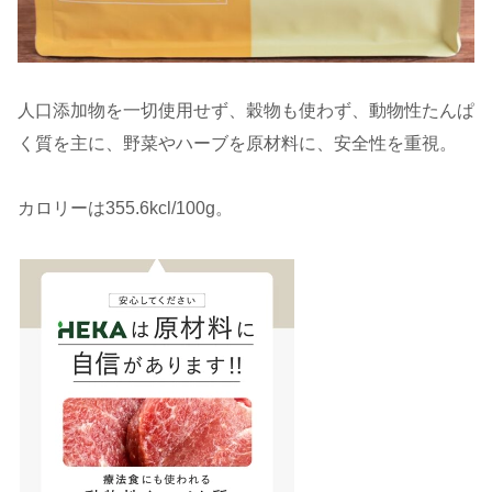
人口添加物を一切使用せず、穀物も使わず、動物性たんぱ
く質を主に、野菜やハーブを原材料に、安全性を重視。
カロリーは355.6kcl/100g。