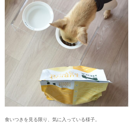
食いつきを見る限り、気に入っている様子。