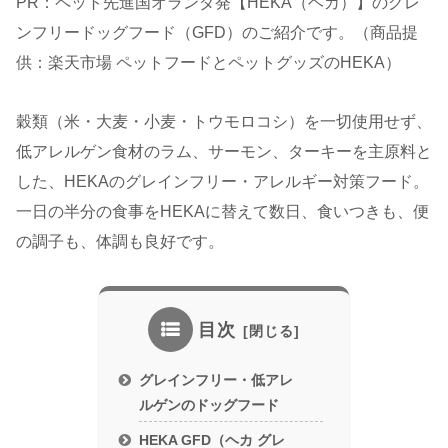
PR：ペット先進国オランダ発【HEKA（ヘカ）】のグレ
ンフリードッグフード（GFD）のご紹介です。（商品提
供：楽天市場 ペットフードとペットグッズのHEKA）
穀類（米・大麦・小麦・トウモロコシ）を一切使用せず、
低アレルゲン食材のラム、サーモン、ターキーを主原料と
した、HEKAのグレインフリー・アレルギー対策フード。
一日の半分の食事をHEKAに替えて数日、食いつきも、便
の調子も、体調も良好です。
目次
グレインフリー・低アレ
ルゲンのドッグフード
HEKA GFD（ヘカ グレ