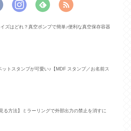
すいサイズはどれ？真空ポンプで簡単♪便利な真空保存容器
ファベットスタンプが可愛い♪【MDF スタンプ／お名前ス
面で見る方法】ミラーリングで外部出力の禁止を消すに