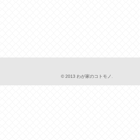
© 2013 わが家のコトモノ.