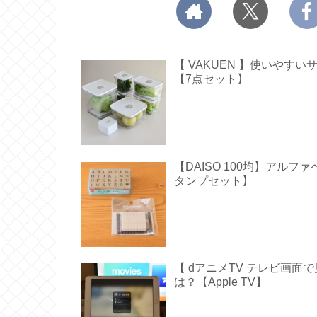
【 VAKUEN 】使いや
【7点セット】
【DAISO 100均】アル
タンプセット】
【 dアニメTV テレビ画
は？【Apple TV】