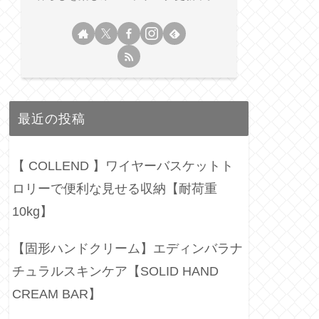
最近の投稿
【 COLLEND 】ワイヤーバスケットト
ロリーで便利な見せる収納【耐荷重
10kg】
【固形ハンドクリーム】エディンバラナ
チュラルスキンケア【SOLID HAND
CREAM BAR】