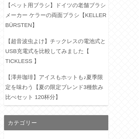
【ペット用ブラシ】ドイツの老舗ブラシ
メーカー ケラーの両面ブラシ【KELLER
BÜRSTEN】
【超音波虫よけ】チックレスの電池式と
USB充電式を比較してみました【
TICKLESS 】
【澤井珈琲】アイスもホットも♪夏季限
定を味わう【夏の限定ブレンド3種飲み
比べセット 120杯分】
カテゴリー