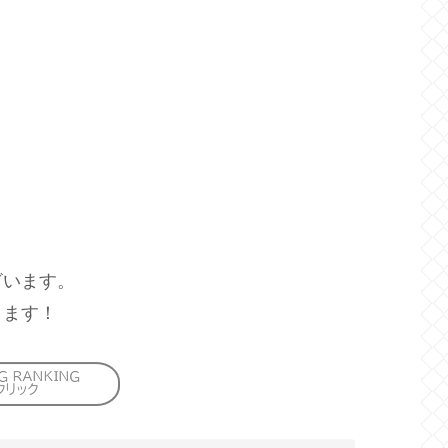
ざいます。
します！