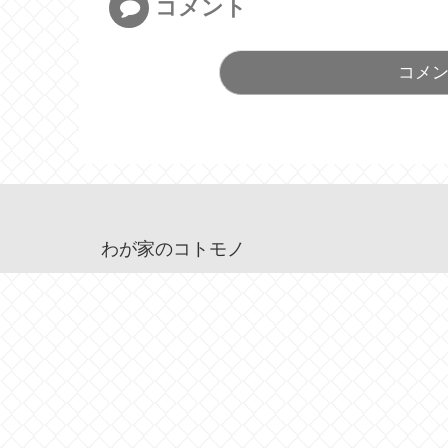
コメント
コメ
わが家のコトモノ