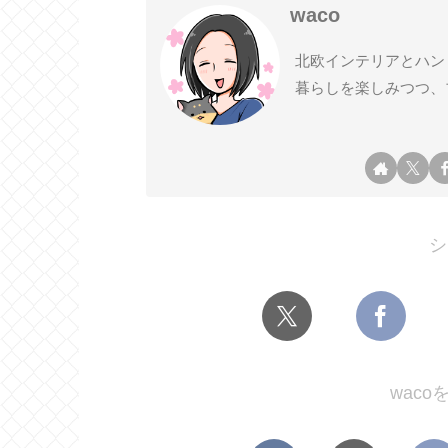
waco
北欧インテリアとハン
暮らしを楽しみつつ、
シ
wac