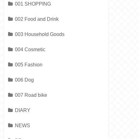
001 SHOPPING
002 Food and Drink
003 Household Goods
004 Cosmetic
005 Fashion
006 Dog
007 Road bike
DIARY
NEWS