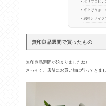
ポリプロピレ
卓上ほうき・
綿棒とメイク
無印良品週間で買ったもの
無印良品週間が始まりましたね♪
さっそく、店舗にお買い物に行ってきました(