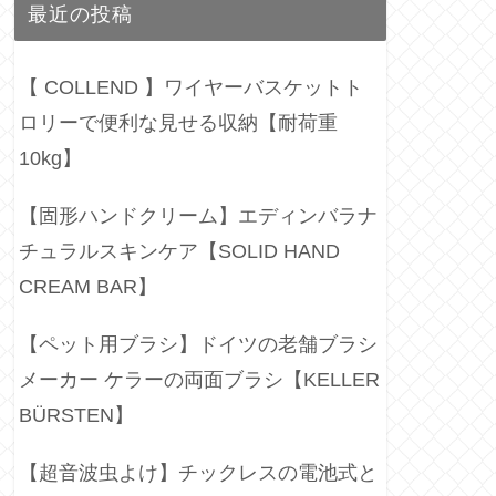
最近の投稿
【 COLLEND 】ワイヤーバスケットト
ロリーで便利な見せる収納【耐荷重
10kg】
【固形ハンドクリーム】エディンバラナ
チュラルスキンケア【SOLID HAND
CREAM BAR】
【ペット用ブラシ】ドイツの老舗ブラシ
メーカー ケラーの両面ブラシ【KELLER
BÜRSTEN】
【超音波虫よけ】チックレスの電池式と