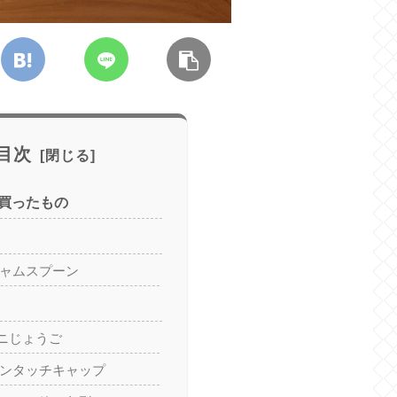
目次
買ったもの
ジャムスプーン
ニじょうご
ワンタッチキャップ