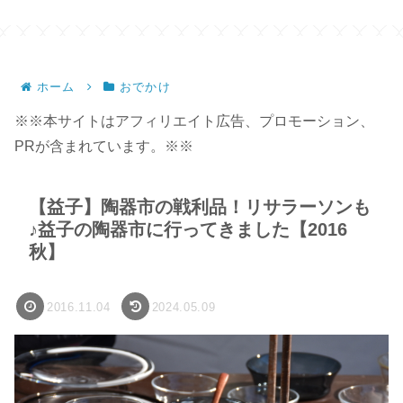
ホーム
おでかけ
※※本サイトはアフィリエイト広告、プロモーション、
PRが含まれています。※※
【益子】陶器市の戦利品！リサラーソンも
♪益子の陶器市に行ってきました【2016
秋】
2016.11.04
2024.05.09