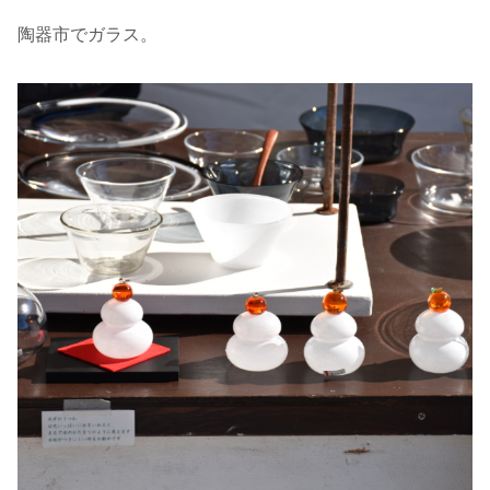
陶器市でガラス。