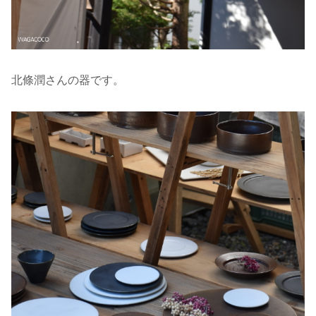
北條潤さんの器です。