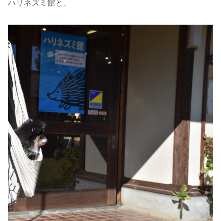
ハリネズミ館と、