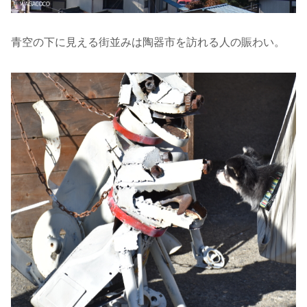
青空の下に見える街並みは陶器市を訪れる人の賑わい。