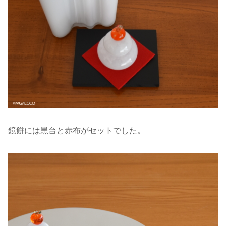
鏡餅には黒台と赤布がセットでした。