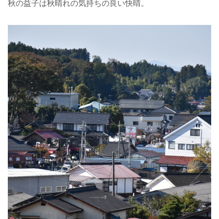
秋の益子は秋晴れの気持ちの良い快晴。