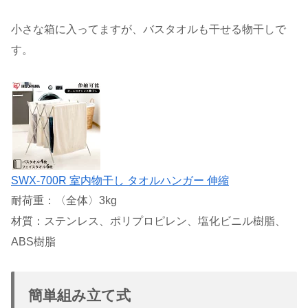
小さな箱に入ってますが、バスタオルも干せる物干しで
す。
SWX-700R 室内物干し タオルハンガー 伸縮
耐荷重：〈全体〉3kg
材質：ステンレス、ポリプロピレン、塩化ビニル樹脂、
ABS樹脂
簡単組み立て式