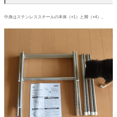
中身はステンレススチールの本体（×1）と脚（×4）。