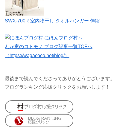
SWX-700R 室内物干し タオルハンガー 伸縮
わが家のコトモノ ブログ記事一覧TOPへ
（https://wagacoco.net/blog/）
最後まで読んでくださってありがとうございます。
ブログランキング応援クリックをお願いします！