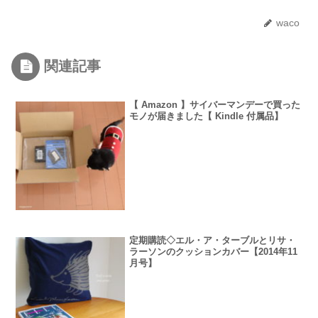
waco
関連記事
【 Amazon 】サイバーマンデーで買った
モノが届きました【 Kindle 付属品】
定期購読◇エル・ア・ターブルとリサ・
ラーソンのクッションカバー【2014年11
月号】