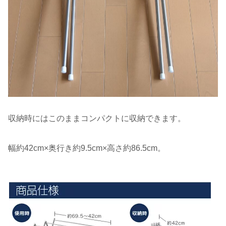
収納時にはこのままコンパクトに収納できます。
幅約42cm×奥行き約9.5cm×高さ約86.5cm。