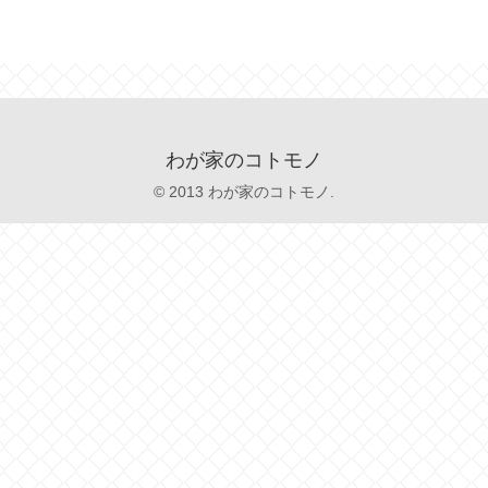
わが家のコトモノ
© 2013 わが家のコトモノ.