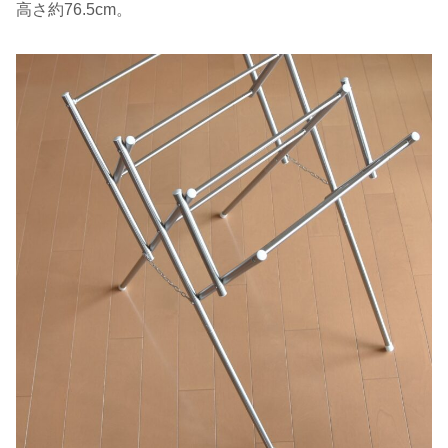
高さ約76.5cm。