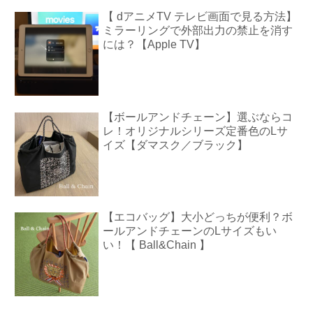
【 dアニメTV テレビ画面で見る方法】
ミラーリングで外部出力の禁止を消す
には？【Apple TV】
【ボールアンドチェーン】選ぶならコ
レ！オリジナルシリーズ定番色のLサ
イズ【ダマスク／ブラック】
【エコバッグ】大小どっちが便利？ボ
ールアンドチェーンのLサイズもい
い！【 Ball&Chain 】