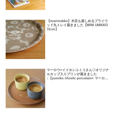
【marimekko】木目も楽しめるプライウ
ッド丸トレイ届きました【MINI UNIKKO
31cm】
マーロウ×イイホシユミコさん◇オリジナ
ルカップ入りプリンが届きました
♪【yumiko iihoshi porcelain× マーロウ
オリジナルカップ入りプリン】