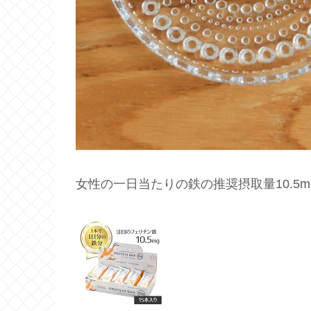
女性の一日当たりの鉄の推奨摂取量10.5