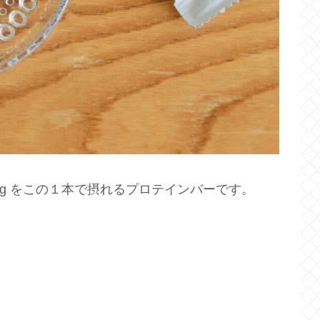
mg をこの１本で摂れるプロテインバーです。