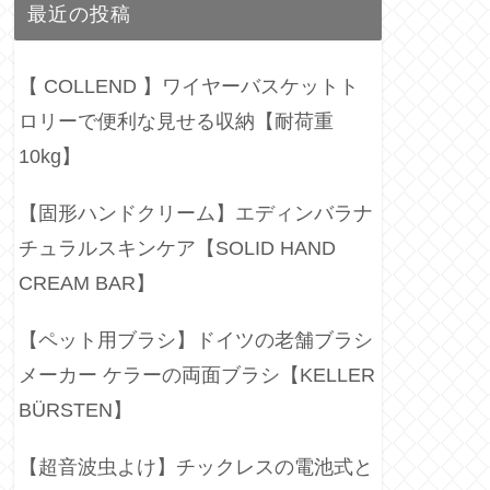
最近の投稿
【 COLLEND 】ワイヤーバスケットト
ロリーで便利な見せる収納【耐荷重
10kg】
【固形ハンドクリーム】エディンバラナ
チュラルスキンケア【SOLID HAND
CREAM BAR】
【ペット用ブラシ】ドイツの老舗ブラシ
メーカー ケラーの両面ブラシ【KELLER
BÜRSTEN】
【超音波虫よけ】チックレスの電池式と