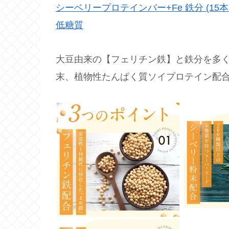
シーベリープロテインバー+Fe 鉄分 (15
低糖質
大豆由来の【フェリチン鉄】と鉄分を多
末、植物性たんぱく質ソイプロテイン配