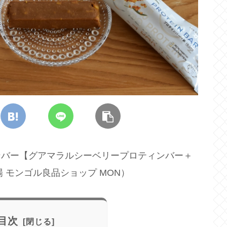
ンバー【グアマラルシーベリープロティンバー＋
 モンゴル良品ショップ MON）
目次