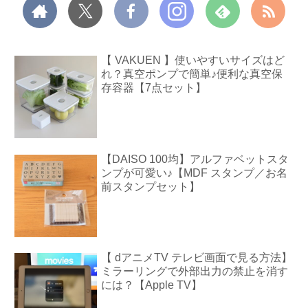
【 VAKUEN 】使いやすいサイズはど
れ？真空ポンプで簡単♪便利な真空保
存容器【7点セット】
【DAISO 100均】アルファベットスタ
ンプが可愛い♪【MDF スタンプ／お名
前スタンプセット】
【 dアニメTV テレビ画面で見る方法】
ミラーリングで外部出力の禁止を消す
には？【Apple TV】