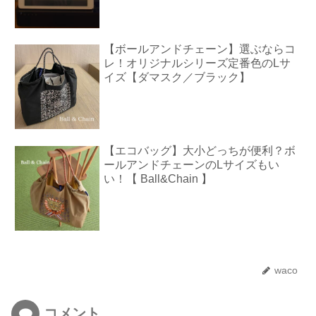
【ボールアンドチェーン】選ぶならコ
レ！オリジナルシリーズ定番色のLサ
イズ【ダマスク／ブラック】
【エコバッグ】大小どっちが便利？ボ
ールアンドチェーンのLサイズもい
い！【 Ball&Chain 】
waco
コメント