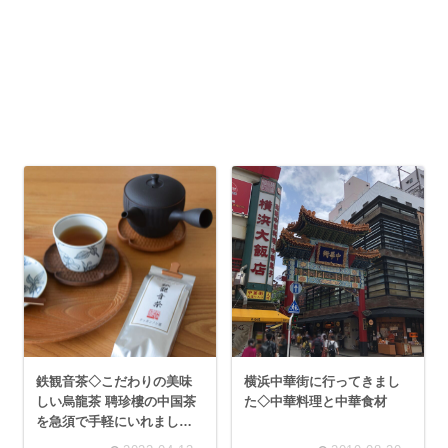
鉄観音茶◇こだわりの美味
横浜中華街に行ってきまし
しい烏龍茶 聘珍樓の中国茶
た◇中華料理と中華食材
を急須で手軽にいれました
【PR】